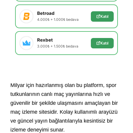
Betroad
Katıl
4.000₺ + 1.000₺ bedava
Rexbet
Katıl
3.000₺ + 1.500₺ bedava
Milyar için hazırlanmış olan bu platform, spor
tutkunlarının canlı maç yayınlarına hızlı ve
güvenilir bir şekilde ulaşmasını amaçlayan bir
maç izleme sitesidir. Kolay kullanımlı arayüzü
ve güncel yayın bağlantılarıyla kesintisiz bir
izleme deneyimi sunar.