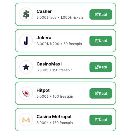
Casher
Katıl
5.000₺ iade + 1.000₺ risksiz
Jokera
Katıl
3.000₺ %200 + 50 freespin
CasinoMaxi
Katıl
6.500₺ + 150 freespin
Hitpot
Katıl
5.000₺ + 100 freespin
Casino Metropol
Katıl
8.000₺ + 150 freespin