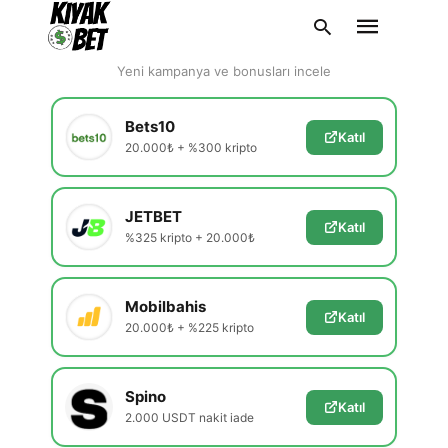
En Güvenilir Siteler
Yeni kampanya ve bonusları incele
Bets10
Katıl
20.000₺ + %300 kripto
Type
your
search
query
JETBET
and
Katıl
hit
%325 kripto + 20.000₺
enter:
Mobilbahis
Katıl
20.000₺ + %225 kripto
Spino
Katıl
2.000 USDT nakit iade