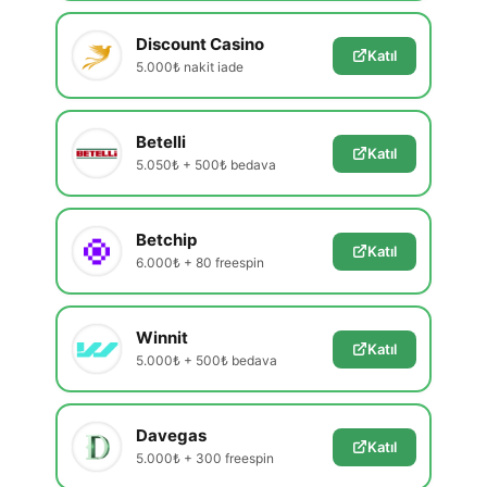
Discount Casino
Katıl
5.000₺ nakit iade
Betelli
Katıl
5.050₺ + 500₺ bedava
Betchip
Katıl
6.000₺ + 80 freespin
Winnit
Katıl
5.000₺ + 500₺ bedava
Davegas
Katıl
5.000₺ + 300 freespin