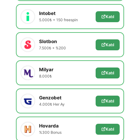
Intobet
Katıl
5.000₺ + 150 freespin
Slotbon
Katıl
7.500₺ + %200
Milyar
Katıl
8.000₺
Genzobet
Katıl
4.000₺ Her Ay
Hovarda
Katıl
%300 Bonus