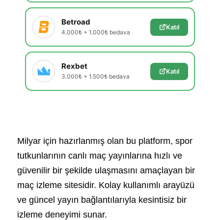
Betroad
Katıl
4.000₺ + 1.000₺ bedava
Rexbet
Katıl
3.000₺ + 1.500₺ bedava
Milyar için hazırlanmış olan bu platform, spor
tutkunlarının canlı maç yayınlarına hızlı ve
güvenilir bir şekilde ulaşmasını amaçlayan bir
maç izleme sitesidir. Kolay kullanımlı arayüzü
ve güncel yayın bağlantılarıyla kesintisiz bir
izleme deneyimi sunar.