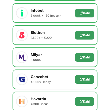
Intobet
Katıl
5.000₺ + 150 freespin
Slotbon
Katıl
7.500₺ + %200
Milyar
Katıl
8.000₺
Genzobet
Katıl
4.000₺ Her Ay
Hovarda
Katıl
%300 Bonus