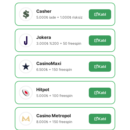
Casher
Katıl
5.000₺ iade + 1.000₺ risksiz
Jokera
Katıl
3.000₺ %200 + 50 freespin
CasinoMaxi
Katıl
6.500₺ + 150 freespin
Hitpot
Katıl
5.000₺ + 100 freespin
Casino Metropol
Katıl
8.000₺ + 150 freespin