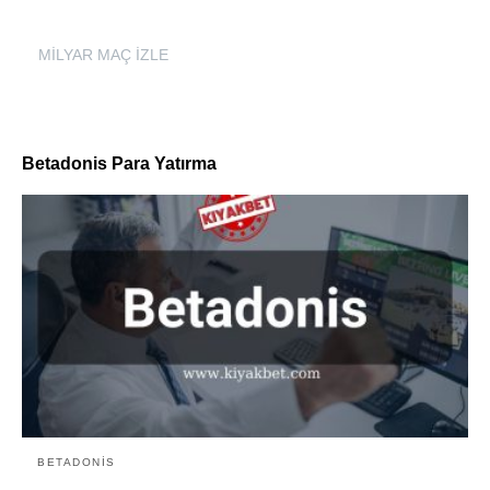
MİLYAR MAÇ İZLE
Betadonis Para Yatırma
BETADONIS