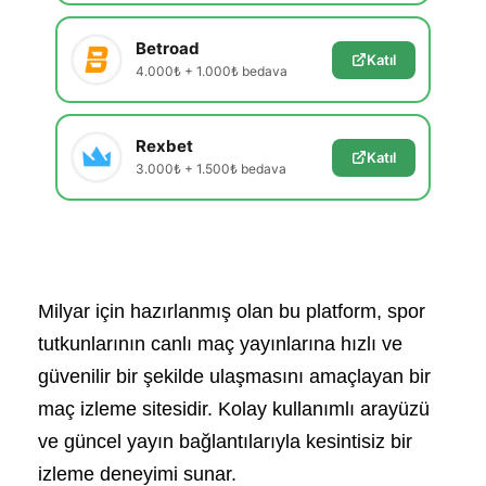
Betroad
Katıl
4.000₺ + 1.000₺ bedava
Rexbet
Katıl
3.000₺ + 1.500₺ bedava
Milyar için hazırlanmış olan bu platform, spor
tutkunlarının canlı maç yayınlarına hızlı ve
güvenilir bir şekilde ulaşmasını amaçlayan bir
maç izleme sitesidir. Kolay kullanımlı arayüzü
ve güncel yayın bağlantılarıyla kesintisiz bir
izleme deneyimi sunar.