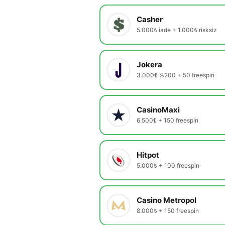
Casher
5.000₺ iade + 1.000₺ risksiz
Jokera
3.000₺ %200 + 50 freespin
CasinoMaxi
6.500₺ + 150 freespin
Hitpot
5.000₺ + 100 freespin
Casino Metropol
8.000₺ + 150 freespin