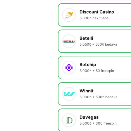
Discount Casino
5.000₺ nakit iade
Betelli
5.050₺ + 500₺ bedava
Betchip
6.000₺ + 80 freespin
Winnit
5.000₺ + 500₺ bedava
Davegas
5.000₺ + 300 freespin