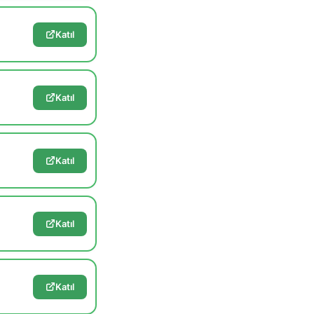
Katıl
Katıl
Katıl
Katıl
Katıl